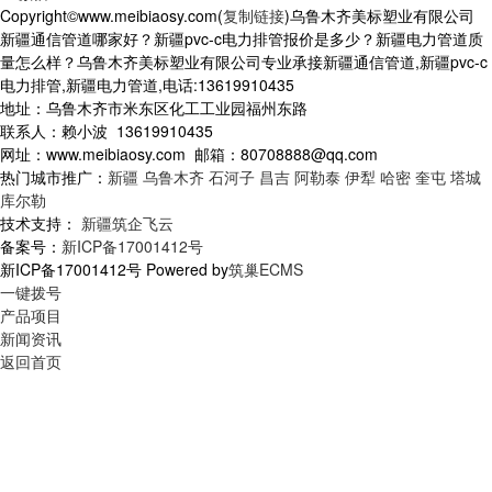
Copyright©www.meibiaosy.com(
复制链接
)乌鲁木齐美标塑业有限公司
新疆通信管道哪家好？新疆pvc-c电力排管报价是多少？新疆电力管道质
量怎么样？乌鲁木齐美标塑业有限公司专业承接新疆通信管道,新疆pvc-c
电力排管,新疆电力管道,电话:13619910435
地址：乌鲁木齐市米东区化工工业园福州东路
联系人：赖小波 13619910435
网址：www.meibiaosy.com 邮箱：80708888@qq.com
热门城市推广：
新疆
乌鲁木齐
石河子
昌吉
阿勒泰
伊犁
哈密
奎屯
塔城
库尔勒
技术支持：
新疆筑企飞云
备案号：
新ICP备17001412号
新ICP备17001412号 Powered by
筑巢ECMS
一键拨号
产品项目
新闻资讯
返回首页