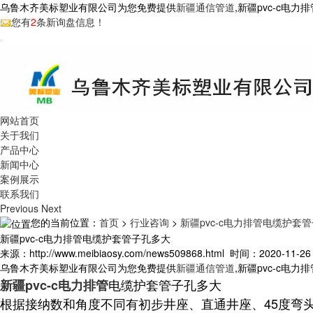
乌鲁木齐美标塑业有限公司为您免费提供
新疆通信管道
,新疆pvc-c
您有
2
条新询盘信息！
网站首页
关于我们
产品中心
新闻中心
案例展示
联系我们
Previous
Next
您的当前位置：
首页
>
行业咨询
>
新疆pvc-c电力排管电缆护套
新疆pvc-c电力排管电缆护套管子孔多大
来源：http://www.meibiaosy.com/news509868.html 时间：2020-11-26 
乌鲁木齐美标塑业有限公司为您免费提供
新疆通信管道
,新疆pvc-c
电缆护套管子孔多大
新疆pvc-c电力排管
根据接纳数和角度不同有初步井座、直通井座、45度弯