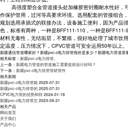
高强度塑合金管道接头处加橡胶密封圈耐水性好，可防
作保护管用，过河等高要求环境。选用配套的管接组合
规划选用承插式的联接办法，设备施工便利，因为产品
色，标准有两种，一种是BFF111-110，一种是BF
材料无毒性，无结垢层，不繁殖，很好地处理了城市饮用
定温度，压力情况下，CPVC管道可安全运用50年以上。
新疆通信管道哪家好？新疆pvc-c电力排管报价是多少？新疆电力管道质量怎么
相关标签：
新疆pvc-c电力排管
,
上一条：
新疆电力管道的管道施工需要提前设计好吗？
下一条：
新疆pvc-c电力排管管材管件
相关新闻
新疆pvc-c电力排管能
2025-07-31
新疆pvc-c电力排管的
2025-07-31
CPVC电力管的优势和特
2024-01-18
新疆pvc-c电力排管怎
2023-09-21
相关产品
网站首页
关于我们
产品中心