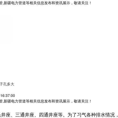
电力排管,新疆电力管道等相关信息发布和资讯展示，敬请关注！
管子孔多大
16:37:00
电力排管,新疆电力管道等相关信息发布和资讯展示，敬请关注！
头井座、三通井座、四通井座等。为了习气各种排水情况