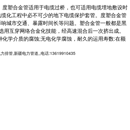
度塑合金管适用于电缆过桥，也可适用电缆埋地敷设时
电缆化工程中必不可少的地下电缆保护套管。度塑合金管
影响城市交通、暴露时间长等问题。塑合金管一般都是黑
材料，选用互穿网络合金化技能，经高速混合后一次挤出成。
化学介质的腐蚀;无电化学腐蚀，耐久的运用寿数:在额
新疆电力管道,,电话:13619910435